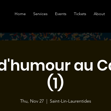
Home
Services
Events
Tickets
About
d'humour au Ca
(1)
Thu, Nov 27
  |  
Saint-Lin-Laurentides