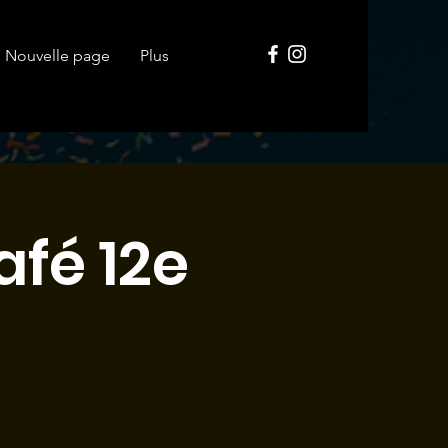
Nouvelle page
Plus
fé 12e