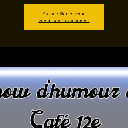
Aucun billet en vente
Voir d'autres événements